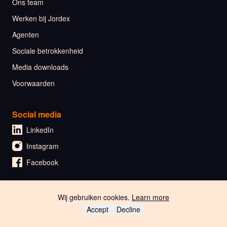
Ons team
Werken bij Jordex
Agenten
Sociale betrokkenheid
Media downloads
Voorwaarden
Social media
LinkedIn
Instagram
Facebook
Wij gebruiken cookies.
Learn more
🇬🇧 English
Accept
Decline