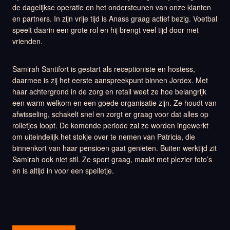
de dagelijkse operatie en het ondersteunen van onze klanten
en partners. In zijn vrije tijd is Anass graag actief bezig. Voetbal
speelt daarin een grote rol en hij brengt veel tijd door met
vrienden.
Samirah Santifort is gestart als receptioniste en hostess,
daarmee is zij het eerste aanspreekpunt binnen Jordex. Met
haar achtergrond in de zorg en retail weet ze hoe belangrijk
een warm welkom en een goede organisatie zijn. Ze houdt van
afwisseling, schakelt snel en zorgt er graag voor dat alles op
rolletjes loopt. De komende periode zal ze worden ingewerkt
om uiteindelijk het stokje over te nemen van Patricia, die
binnenkort van haar pensioen gaat genieten. Buiten werktijd zit
Samirah ook niet stil. Ze sport graag, maakt met plezier foto’s
en is altijd in voor een spelletje.