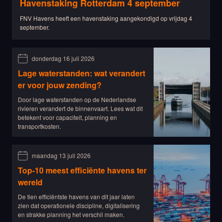
Havenstaking Rotterdam 4 september
FNV Havens heeft een havenstaking aangekondigd op vrijdag 4
september.
donderdag 16 juli 2026
Lage waterstanden: wat verandert
er voor jouw zending?
Door lage waterstanden op de Nederlandse
rivieren verandert de binnenvaart. Lees wat dit
betekent voor capaciteit, planning en
transportkosten.
maandag 13 juli 2026
Top-10 meest efficiënte havens ter
wereld
De tien efficiëntste havens van dit jaar laten
zien dat operationele discipline, digitalisering
en strakke planning het verschil maken.